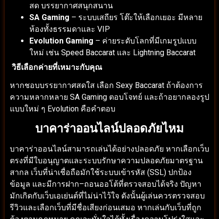
สด บรรยากาศสนุกสนาน
SA Gaming
– ระบบเสถียร โต๊ะให้เลือกเยอะ มีหลาย
ห้องทั้งธรรมดาและ VIP
Evolution Gaming
– ค่ายระดับโลกที่มีเกมรูปแบบ
ใหม่ เช่น Speed Baccarat และ Lightning Baccarat
วิธีเลือกค่ายที่เหมาะกับคุณ
หากชอบบรรยากาศสดใส เลือก Sexy Baccarat ถ้าต้องการ
ความหลากหลาย SA Gaming ตอบโจทย์ และถ้าอยากลองรูป
แบบใหม่ ๆ Evolution คือคำตอบ
บาคาร่าออนไลน์ปลอดภัยไหม
บาคาร่าออนไลน์สามารถเล่นได้อย่างปลอดภัย หากเลือกเว็บ
ตรงที่มีใบอนุญาตและระบบรักษาความปลอดภัยมาตรฐาน
สากล เว็บที่น่าเชื่อถือมักใช้ระบบเข้ารหัส (SSL) ปกป้อง
ข้อมูล และมีการฝาก–ถอนออโต้ที่ตรวจสอบได้จริง ปัญหา
มักเกิดกับเว็บเอเย่นต์ที่ไม่น่าไว้ใจ ดังนั้นผู้เล่นควรตรวจสอบ
รีวิวและเลือกเว็บที่มีชื่อเสียงก่อนเสมอ หากเล่นกับเว็บที่ถูก