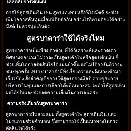
เคล็ดลับการเดินเงิน
การใช้สูตรเดินเงิน เช่น สูตรแทงทบ หรือฟิโบนัชชี จะช่วย
เพิ่มโอกาสคืนทุนเมื่อแพ้ติดต่อกัน อย่างไรก็ตามต้องใช้อย่าง
มีสติ ไม่ควรทุ่มเกินตัว
สูตรบาคาร่าใช้ได้จริงไหม
สูตรบาคาร่าเป็นเพียง ตัวช่วย ที่ใช้วิเคราะห์และคาดเดา
ทิศทางของเกม ไม่ว่าจะเป็นสูตรเค้าไพ่หรือสูตรเดินเงิน ก็
ช่วยเพิ่มโอกาสตัดสินใจได้แม่นยำขึ้น แต่ไม่ได้การันตีว่าจะ
ชนะทุกครั้ง เพราะบาคาร่ามีทั้งเรื่องดวงและจังหวะเข้ามา
เกี่ยวข้อง สิ่งสำคัญคือการใช้สูตรอย่างมีสติ ควบคู่กับการ
บริหารเงินทุนและการเลือกโต๊ะที่เหมาะสม จะทำให้สูตรเห็น
ผลได้จริงและช่วยลดความเสี่ยงในการเล่นครับ
ความจริงเกี่ยวกับสูตรบาคาร่า
สูตรบาคาร่ามีหลายแบบ ทั้งสูตรเค้าไพ่ สูตรเดินเงิน และ
โปรแกรมช่วยคำนวณ ซึ่งสามารถใช้เป็นแนวทางในการ
ตัดสินใจได้จริง