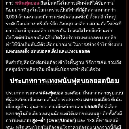
การ
พนันฟุตบอล
ถือเป็นหนึ่งในการเดิมพันที่ได้รับความ
นิยมมากที่สุดในโลก เพราะเป็นกีฬาที่มีผู้ติดตามมากกว่า
3,000 ล้านคน และมีการแข่งขันตลอดทั้งปี ตั้งแต่ลีกใหญ่
ระดับโลกอย่าง พรีเมียร์ลีก อังกฤษ ลาลีกา สเปน กัลโช่เซเรี
ยอา อิตาลี บุนเดสลีกา เยอรมัน ไปจนถึงไทยลีกบ้านเรา
เว็บไซต์พนันออนไลน์จึงเปิดให้บริการแทงบอลครบทุกลีก
ทำให้นักเดิมพันมีตัวเลือกมากมายในการสร้างกำไร ทั้งแบบ
แทงบอลเต็ง แทงบอลสเต็ป และแทงบอลสด
สิ่งสำคัญคือนักเดิมพันต้องเข้าใจพื้นฐาน วิธีการเล่น รวมถึง
กลยุทธ์การเลือกทีม เพื่อเพิ่มโอกาสทำเงินได้จริง
ประเภทการแทงพนันฟุตบอลยอดนิยม
ประเภทการแทง
พนันฟุตบอล
ยอดนิยม มีหลากหลายรูปแบบ
ที่ผู้เล่นนิยมเลือกตามสไตล์การเล่น เช่น
แทงบอลเดี่ยว
ที่เน้น
เลือกคู่เดียว ลุ้นง่าย ความเสี่ยงน้อย และ
บอลสเต็ป
ที่เลือก
หลายคู่ในบิลเดียว ลงทุนน้อยแต่ได้ผลตอบแทนสูง อีกทั้งยังมี
การแทงแบบ
สูง–ต่ำ (Over/Under)
และ
1×2
ที่ทายผลแพ้
ชนะ หรือเสมอโดยไม่ต้องสนใจราคาต่อรอง นอกจากนี้ยังมี