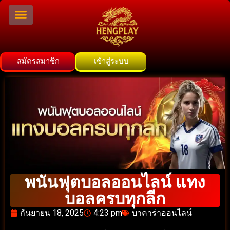
หน้าหลัก
โปรโมชั่น
เข้าสู่ระบบ
สมัครสมาชิก
สมัครสมาชิก
เข้าสู่ระบบ
พนันฟุตบอลออนไลน์ แทง
บอลครบทุกลีก
กันยายน 18, 2025
4:23 pm
บาคาร่าออนไลน์