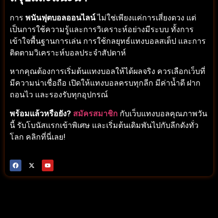
การ
พนันฟุตบอลออนไลน์
ไม่ใช่เพียงแค่การเสี่ยงดวง แต่
เป็นการใช้ความรู้และการวิเคราะห์อย่างมีระบบ ทั้งการ
เข้าใจพื้นฐานการเล่น การใช้กลยุทธ์แทงบอลสเต็ป และการ
ติดตามวิเคราะห์บอลประจำสัปดาห์
หากคุณต้องการเริ่มต้นแทงบอลให้ได้ผลจริง ควรเลือกเว็บที่
มีความน่าเชื่อถือ เปิดให้แทงบอลครบทุกลีก มีค่าน้ำดี ฝาก
ถอนไว และรองรับทุกอุปกรณ์
พร้อมแล้วหรือยัง?
สมัครสมาชิก
กับเว็บแทงบอลคุณภาพวัน
นี้ รับโบนัสแรกเข้าพิเศษ และเริ่มต้นเดิมพันไปกับลีกดังทั่ว
โลก คลิกที่นี่เลย!