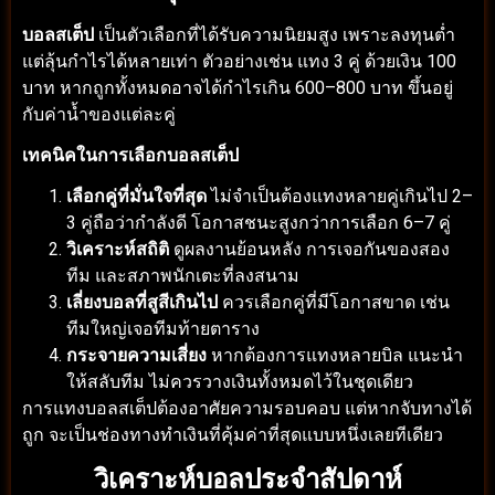
บอลสเต็ป
เป็นตัวเลือกที่ได้รับความนิยมสูง เพราะลงทุนต่ำ
แต่ลุ้นกำไรได้หลายเท่า ตัวอย่างเช่น แทง 3 คู่ ด้วยเงิน 100
บาท หากถูกทั้งหมดอาจได้กำไรเกิน 600–800 บาท ขึ้นอยู่
กับค่าน้ำของแต่ละคู่
เทคนิคในการเลือกบอลสเต็ป
เลือกคู่ที่มั่นใจที่สุด
ไม่จำเป็นต้องแทงหลายคู่เกินไป 2–
3 คู่ถือว่ากำลังดี โอกาสชนะสูงกว่าการเลือก 6–7 คู่
วิเคราะห์สถิติ
ดูผลงานย้อนหลัง การเจอกันของสอง
ทีม และสภาพนักเตะที่ลงสนาม
เลี่ยงบอลที่สูสีเกินไป
ควรเลือกคู่ที่มีโอกาสขาด เช่น
ทีมใหญ่เจอทีมท้ายตาราง
กระจายความเสี่ยง
หากต้องการแทงหลายบิล แนะนำ
ให้สลับทีม ไม่ควรวางเงินทั้งหมดไว้ในชุดเดียว
การแทงบอลสเต็ปต้องอาศัยความรอบคอบ แต่หากจับทางได้
ถูก จะเป็นช่องทางทำเงินที่คุ้มค่าที่สุดแบบหนึ่งเลยทีเดียว
วิเคราะห์บอลประจำสัปดาห์